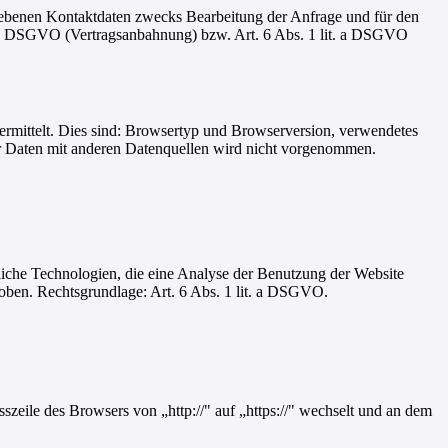
ebenen Kontaktdaten zwecks Bearbeitung der Anfrage und für den
it. b DSGVO (Vertragsanbahnung) bzw. Art. 6 Abs. 1 lit. a DSGVO
bermittelt. Dies sind: Browsertyp und Browserversion, verwendetes
r Daten mit anderen Datenquellen wird nicht vorgenommen.
iche Technologien, die eine Analyse der Benutzung der Website
ben. Rechtsgrundlage: Art. 6 Abs. 1 lit. a DSGVO.
szeile des Browsers von „http://" auf „https://" wechselt und an dem