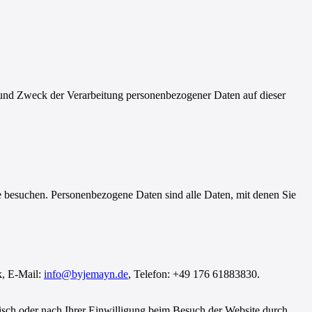
und Zweck der Verarbeitung personenbezogener Daten auf dieser
e besuchen. Personenbezogene Daten sind alle Daten, mit denen Sie
k, E-Mail:
info@byjemayn.de
, Telefon: +49 176 61883830.
isch oder nach Ihrer Einwilligung beim Besuch der Website durch