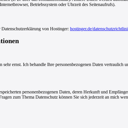
Internetbrowser, Betriebssystem oder Uhrzeit des Seitenaufrufs).
er Datenschutzerklärung von Hostinger:
hostinger.de/datenschutzrichtlini
ationen
en sehr ernst. Ich behandle Ihre personenbezogenen Daten vertraulich 
e gespeicherten personenbezogenen Daten, deren Herkunft und Empfäng
 Fragen zum Thema Datenschutz können Sie sich jederzeit an mich we