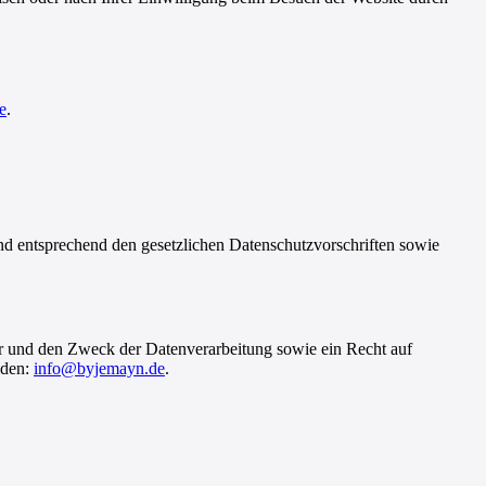
e
.
und entsprechend den gesetzlichen Datenschutzvorschriften sowie
er und den Zweck der Datenverarbeitung sowie ein Recht auf
nden:
info@byjemayn.de
.