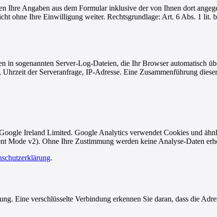
n Ihre Angaben aus dem Formular inklusive der von Ihnen dort angeg
nicht ohne Ihre Einwilligung weiter. Rechtsgrundlage: Art. 6 Abs. 1 l
nen in sogenannten Server-Log-Dateien, die Ihr Browser automatisch ü
 Uhrzeit der Serveranfrage, IP-Adresse. Eine Zusammenführung diese
 Google Ireland Limited. Google Analytics verwendet Cookies und ähnl
sent Mode v2). Ohne Ihre Zustimmung werden keine Analyse-Daten erho
schutzerklärung
.
ng. Eine verschlüsselte Verbindung erkennen Sie daran, dass die Adres