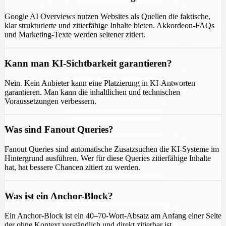
Google AI Overviews nutzen Websites als Quellen die faktische,
klar strukturierte und zitierfähige Inhalte bieten. Akkordeon-FAQs
und Marketing-Texte werden seltener zitiert.
Kann man KI-Sichtbarkeit garantieren?
Nein. Kein Anbieter kann eine Platzierung in KI-Antworten
garantieren. Man kann die inhaltlichen und technischen
Voraussetzungen verbessern.
Was sind Fanout Queries?
Fanout Queries sind automatische Zusatzsuchen die KI-Systeme im
Hintergrund ausführen. Wer für diese Queries zitierfähige Inhalte
hat, hat bessere Chancen zitiert zu werden.
Was ist ein Anchor-Block?
Ein Anchor-Block ist ein 40–70-Wort-Absatz am Anfang einer Seite
der ohne Kontext verständlich und direkt zitierbar ist.