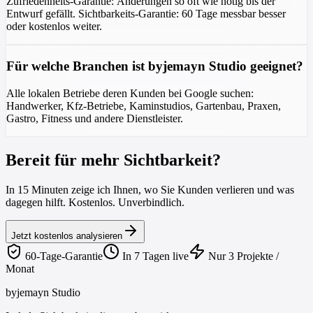
Zufriedenheits-Garantie: Änderungen so oft wie nötig bis der
Entwurf gefällt. Sichtbarkeits-Garantie: 60 Tage messbar besser
oder kostenlos weiter.
Für welche Branchen ist byjemayn Studio geeignet?
Alle lokalen Betriebe deren Kunden bei Google suchen:
Handwerker, Kfz-Betriebe, Kaminstudios, Gartenbau, Praxen,
Gastro, Fitness und andere Dienstleister.
Bereit für mehr Sichtbarkeit?
In 15 Minuten zeige ich Ihnen, wo Sie Kunden verlieren und was
dagegen hilft. Kostenlos. Unverbindlich.
Jetzt kostenlos analysieren
60-Tage-Garantie
In 7 Tagen live
Nur 3 Projekte /
Monat
byjemayn Studio