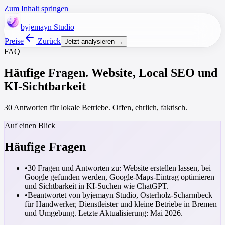
Zum Inhalt springen
byjemayn
Studio
Preise
Zurück
Jetzt analysieren →
FAQ
Häufige Fragen. Website, Local SEO und
KI-Sichtbarkeit
30 Antworten für lokale Betriebe. Offen, ehrlich, faktisch.
Auf einen Blick
Häufige Fragen
•
30 Fragen und Antworten zu: Website erstellen lassen, bei
Google gefunden werden, Google-Maps-Eintrag optimieren
und Sichtbarkeit in KI-Suchen wie ChatGPT.
•
Beantwortet von byjemayn Studio, Osterholz-Scharmbeck –
für Handwerker, Dienstleister und kleine Betriebe in Bremen
und Umgebung. Letzte Aktualisierung: Mai 2026.