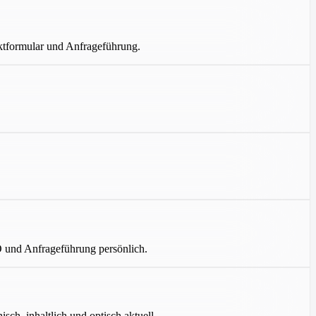
aktformular und Anfrageführung.
O und Anfrageführung persönlich.
ch, inhaltlich und optisch aktuell.