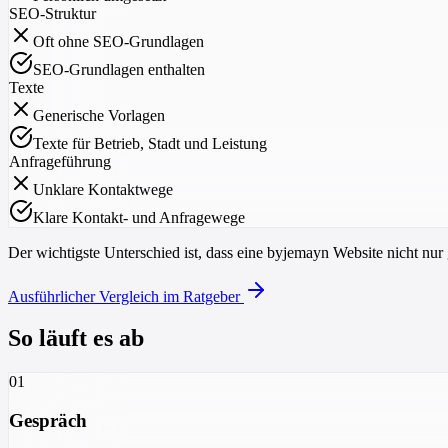
SEO-Struktur
Oft ohne SEO-Grundlagen
SEO-Grundlagen enthalten
Texte
Generische Vorlagen
Texte für Betrieb, Stadt und Leistung
Anfrageführung
Unklare Kontaktwege
Klare Kontakt- und Anfragewege
Der wichtigste Unterschied ist, dass eine byjemayn Website nicht nur g
Ausführlicher Vergleich im Ratgeber
So läuft es ab
01
Gespräch