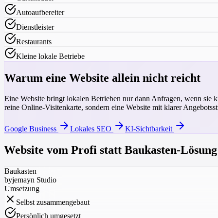
Autoaufbereiter
Dienstleister
Restaurants
Kleine lokale Betriebe
Warum eine Website allein nicht reicht
Eine Website bringt lokalen Betrieben nur dann Anfragen, wenn sie kl
reine Online-Visitenkarte, sondern eine Website mit klarer Angebotss
Google Business
Lokales SEO
KI-Sichtbarkeit
Website vom Profi statt Baukasten-Lösung
Baukasten
byjemayn Studio
Umsetzung
Selbst zusammengebaut
Persönlich umgesetzt