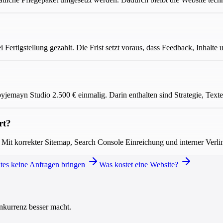
i Fertigstellung gezahlt. Die Frist setzt voraus, dass Feedback, Inhalte
i byjemayn Studio 2.500 € einmalig. Darin enthalten sind Strategie, T
rt?
 Mit korrekter Sitemap, Search Console Einreichung und interner Verl
es keine Anfragen bringen
Was kostet eine Website?
onkurrenz besser macht.