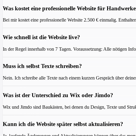
Was kostet eine professionelle Website für Handwerk
Bei mir kostet eine professionelle Website 2.500 € einmalig. Enthal
Wie schnell ist die Website live?
In der Regel innerhalb von 7 Tagen. Voraussetzung: Alle nötigen Info
Muss ich selbst Texte schreiben?
Nein. Ich schreibe alle Texte nach einem kurzen Gespräch über deine
Was ist der Unterschied zu Wix oder Jimdo?
Wix und Jimdo sind Baukästen, bei denen du Design, Texte und Struk
Kann ich die Website später selbst aktualisieren?
Ja, laufende Änderungen und Aktualisierungen können über das monatl