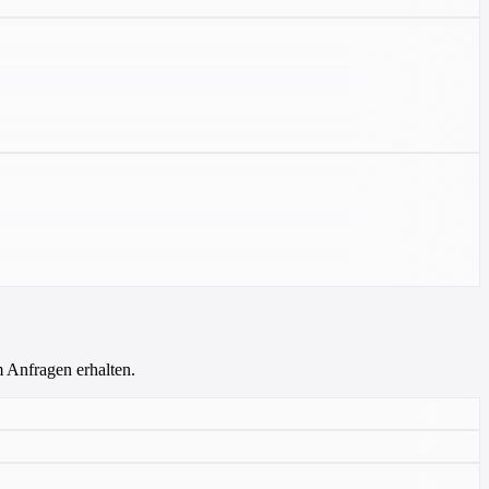
m Anfragen erhalten.