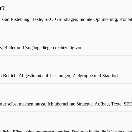
er?
ten sind Erstellung, Texte, SEO-Grundlagen, mobile Optimierung, Kont
s, Bilder und Zugänge liegen rechtzeitig vor.
n Betrieb. Abgestimmt auf Leistungen, Zielgruppe und Standort.
tur selbst machen musst. Ich übernehme Strategie, Aufbau, Texte, SE
iche Pflegepaket umgesetzt werden. Dadurch bleibt die Website technis