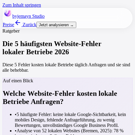
Zum Inhalt springen
byjemayn
Studio
Preise
Zurück
Jetzt analysieren →
Ratgeber
Die 5 häufigsten Website-Fehler
lokaler Betriebe 2026
Diese 5 Fehler kosten lokale Betriebe täglich Anfragen und sie sind
alle behebbar.
Auf einen Blick
Welche Website-Fehler kosten lokale
Betriebe Anfragen?
•
5 häufigste Fehler: keine lokale Google-Sichtbarkeit, kein
mobiles Design, fehlende Anfrageführung, zu wenig
Bewertungen, unvollständiges Google Business Profil.
•
Analyse von 52 lokalen Websites (Bremen, 2025): 78 %