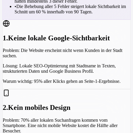
hatten mindestens 3 dieser Fehler.
•
Die Behebung aller 5 Fehler steigert lokale Sichtbarkeit im
Schnitt um 60 % innerhalb von 90 Tagen.
1
.
Keine lokale Google-Sichtbarkeit
Problem:
Die Website erscheint nicht wenn Kunden in der Stadt
suchen.
Lösung:
Lokale SEO-Optimierung mit Stadtname in Texten,
strukturierten Daten und Google Business Profil.
Warum wichtig:
95% aller Klicks gehen an Seite-1-Ergebnisse.
2
.
Kein mobiles Design
Problem:
70% aller lokalen Suchanfragen kommen vom
Smartphone. Eine nicht mobile Website kostet die Hälfte aller
Besucher.