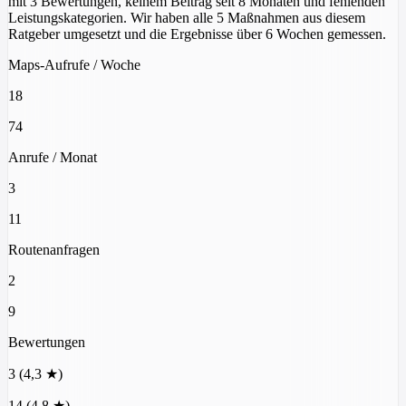
mit 3 Bewertungen, keinem Beitrag seit 8 Monaten und fehlenden
Leistungskategorien. Wir haben alle 5 Maßnahmen aus diesem
Ratgeber umgesetzt und die Ergebnisse über 6 Wochen gemessen.
Maps-Aufrufe / Woche
18
74
Anrufe / Monat
3
11
Routenanfragen
2
9
Bewertungen
3 (4,3 ★)
14 (4,8 ★)