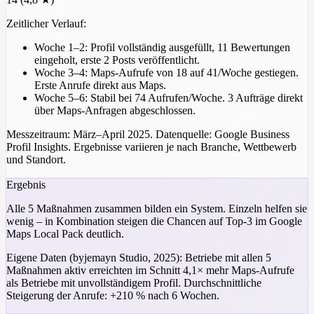
Zeitlicher Verlauf:
Woche 1–2:
Profil vollständig ausgefüllt, 11 Bewertungen
eingeholt, erste 2 Posts veröffentlicht.
Woche 3–4:
Maps-Aufrufe von 18 auf 41/Woche gestiegen.
Erste Anrufe direkt aus Maps.
Woche 5–6:
Stabil bei 74 Aufrufen/Woche. 3 Aufträge direkt
über Maps-Anfragen abgeschlossen.
Messzeitraum: März–April 2025. Datenquelle: Google Business
Profil Insights. Ergebnisse variieren je nach Branche, Wettbewerb
und Standort.
Ergebnis
Alle 5 Maßnahmen zusammen bilden ein System. Einzeln helfen sie
wenig – in Kombination steigen die Chancen auf Top-3 im Google
Maps Local Pack deutlich.
Eigene Daten (byjemayn Studio, 2025): Betriebe mit allen 5
Maßnahmen aktiv erreichten im Schnitt 4,1× mehr Maps-Aufrufe
als Betriebe mit unvollständigem Profil. Durchschnittliche
Steigerung der Anrufe: +210 % nach 6 Wochen.