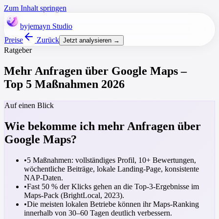
Zum Inhalt springen
byjemayn
Studio
Preise
Zurück
Jetzt analysieren →
Ratgeber
Mehr Anfragen über Google Maps –
Top 5 Maßnahmen 2026
Auf einen Blick
Wie bekomme ich mehr Anfragen über
Google Maps?
•
5 Maßnahmen: vollständiges Profil, 10+ Bewertungen,
wöchentliche Beiträge, lokale Landing-Page, konsistente
NAP-Daten.
•
Fast 50 % der Klicks gehen an die Top-3-Ergebnisse im
Maps-Pack (BrightLocal, 2023).
•
Die meisten lokalen Betriebe können ihr Maps-Ranking
innerhalb von 30–60 Tagen deutlich verbessern.