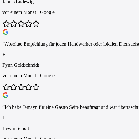
Jannis Ludewig
vor einem Monat
· Google
“
Absolute Empfehlung für jeden Handwerker oder lokalen Dienstleis
F
Fynn Goldschmidt
vor einem Monat
· Google
“
Ich habe Jemayn für eine Gastro Seite beauftragt und war überrasch
L
Lewin Schott
vor einem Monat
· Google