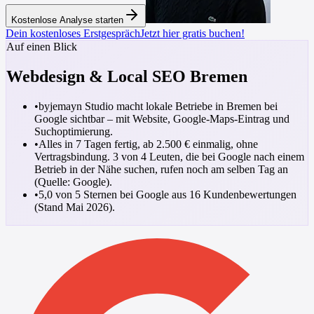
Kostenlose Analyse starten
Dein kostenloses Erstgespräch
Jetzt hier gratis buchen!
Auf einen Blick
Webdesign & Local SEO Bremen
•
byjemayn Studio macht lokale Betriebe in Bremen bei
Google sichtbar – mit Website, Google-Maps-Eintrag und
Suchoptimierung.
•
Alles in 7 Tagen fertig, ab 2.500 € einmalig, ohne
Vertragsbindung. 3 von 4 Leuten, die bei Google nach einem
Betrieb in der Nähe suchen, rufen noch am selben Tag an
(Quelle: Google).
•
5,0 von 5 Sternen bei Google aus 16 Kundenbewertungen
(Stand Mai 2026).