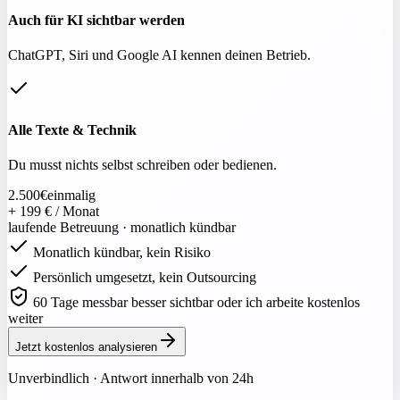
Auch für KI sichtbar werden
ChatGPT, Siri und Google AI kennen deinen Betrieb.
Alle Texte & Technik
Du musst nichts selbst schreiben oder bedienen.
2.500
€
einmalig
+ 199 € / Monat
laufende Betreuung · monatlich kündbar
Monatlich kündbar, kein Risiko
Persönlich umgesetzt, kein Outsourcing
60 Tage messbar besser sichtbar oder ich arbeite kostenlos
weiter
Jetzt kostenlos analysieren
Unverbindlich · Antwort innerhalb von 24h