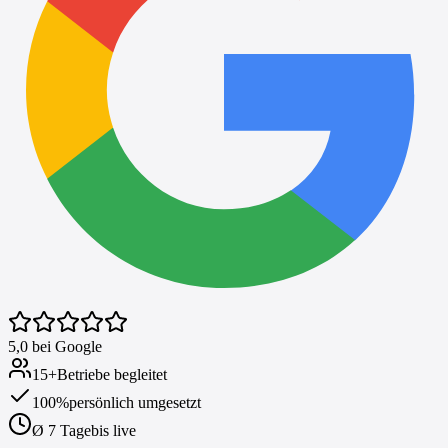
5,0 bei Google
15
+
Betriebe begleitet
100
%
persönlich umgesetzt
Ø
7
Tage
bis live