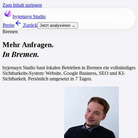
Zum Inhalt springen
byjemayn
Studio
Preise
Zurück
Jetzt analysieren →
Bremen
Mehr Anfragen.
In
Bremen
.
byjemayn Studio baut lokalen Betrieben in
Bremen
ein vollständiges
Sichtbarkeits-System: Website, Google Business, SEO und KI-
Sichtbarkeit. Persönlich umgesetzt in 7 Tagen.