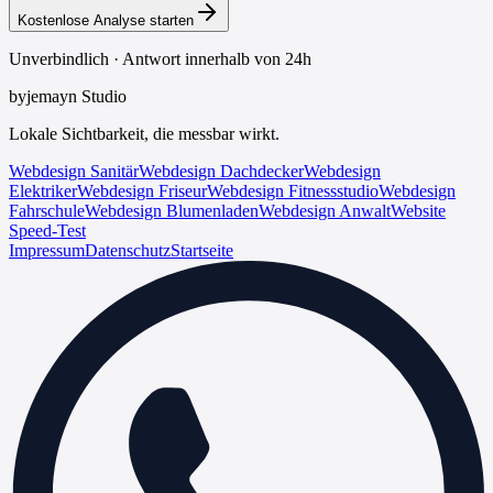
Kostenlose Analyse starten
Unverbindlich · Antwort innerhalb von 24h
byjemayn Studio
Lokale Sichtbarkeit, die messbar wirkt.
Webdesign Sanitär
Webdesign Dachdecker
Webdesign
Elektriker
Webdesign Friseur
Webdesign Fitnessstudio
Webdesign
Fahrschule
Webdesign Blumenladen
Webdesign Anwalt
Website
Speed-Test
Impressum
Datenschutz
Startseite