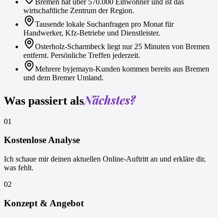
Bremen hat über 570.000 Einwohner und ist das
wirtschaftliche Zentrum der Region.
Tausende lokale Suchanfragen pro Monat für
Handwerker, Kfz-Betriebe und Dienstleister.
Osterholz-Scharmbeck liegt nur 25 Minuten von Bremen
entfernt. Persönliche Treffen jederzeit.
Mehrere byjemayn-Kunden kommen bereits aus Bremen
und dem Bremer Umland.
Nächstes?
Was passiert als
01
Kostenlose Analyse
Ich schaue mir deinen aktuellen Online-Auftritt an und erkläre dir,
was fehlt.
02
Konzept & Angebot