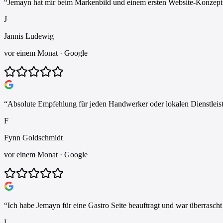
“
Jemayn hat mir beim Markenbild und einem ersten Website-Konzept ge
J
Jannis Ludewig
vor einem Monat
· Google
“
Absolute Empfehlung für jeden Handwerker oder lokalen Dienstleis
F
Fynn Goldschmidt
vor einem Monat
· Google
“
Ich habe Jemayn für eine Gastro Seite beauftragt und war überrasch
L