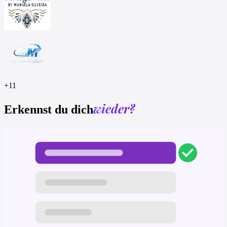
+
11
wieder?
Erkennst du dich